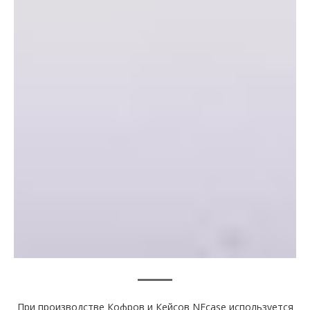
При производстве Кофров и Кейсов NFcase используется