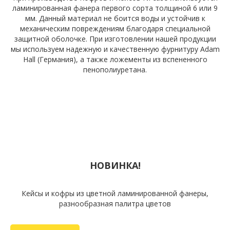
ламинированная фанера первого сорта толщиной 6 или 9
мм. Данный материал не боится воды и устойчив к
механическим повреждениям благодаря специальной
защитной оболочке. При изготовлении нашей продукции
мы используем надежную и качественную фурнитуру Adam
Hall (Германия), а также ложементы из вспененного
пенополиуретана.
НОВИНКА!
Кейсы и кофры из цветной ламинированной фанеры,
разнообразная палитра цветов