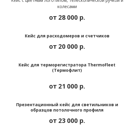
Кейс с цветным логотипом, телескопической ручкой и
колесами
от 28 000
р.
Кейс для расходомеров и счетчиков
от 20 000
р.
Кейс для терморегистратора ThermoFleet
(Термофлит)
от 21 000
р.
Презентационный кейс для светильников и
образцов потолочного профиля
от 23 000
р.