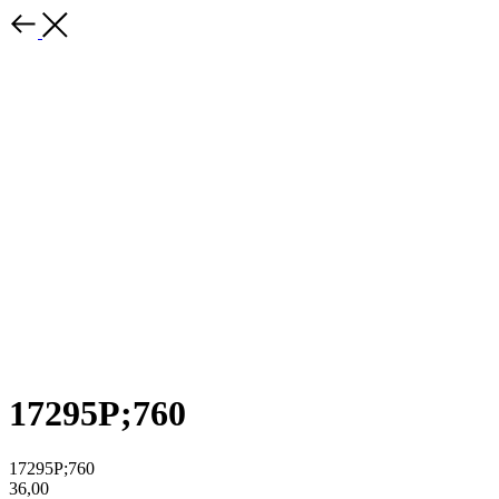
17295P;760
17295P;760
36,00