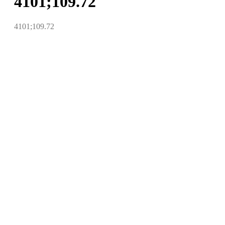
4101;109.72
4101;109.72