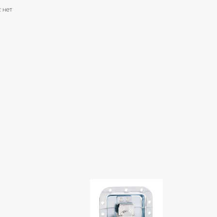
: нет