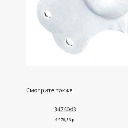
Смотрите также
3476043
4 976,36
р.