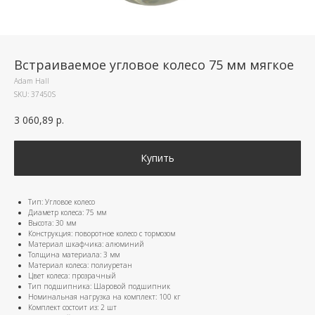
Встраиваемое угловое колесо 75 мм мягкое
Adam Hall
SKU:
37450S
3 060,89
р.
Купить
Тип: Угловое колесо
Диаметр колеса: 75 мм
Высота: 30 мм
Конструкция: поворотное колесо с тормозом
Материал шкафчика: алюминий
Толщина материала: 3 мм
Материал колеса: полиуретан
Цвет колеса: прозрачный
Тип подшипника: Шаровой подшипник
Номинальная нагрузка на комплект: 100 кг
Комплект состоит из: 2 шт