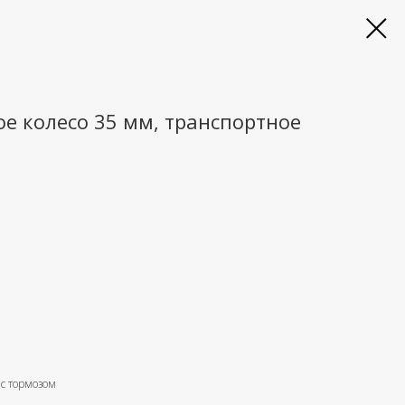
е колесо 35 мм, транспортное
 с тормозом