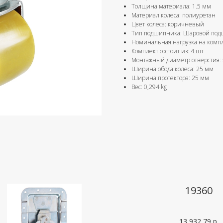
Толщина материала: 1.5 мм
Материал колеса: полиуретан
Цвет колеса: коричневый
Тип подшипника: Шаровой по
Номинальная нагрузка на компл
Комплект состоит из: 4 шт
Монтажный диаметр отверстия: 
Ширина обода колеса: 25 мм
Ширина протектора: 25 мм
Вес: 0,294 kg
19360
13 932,79
р.