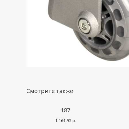
Смотрите также
187
1 161,95
р.