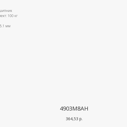
дшипник
ект: 100 кг
5.1 мм
4903M8AH
364,53
р.