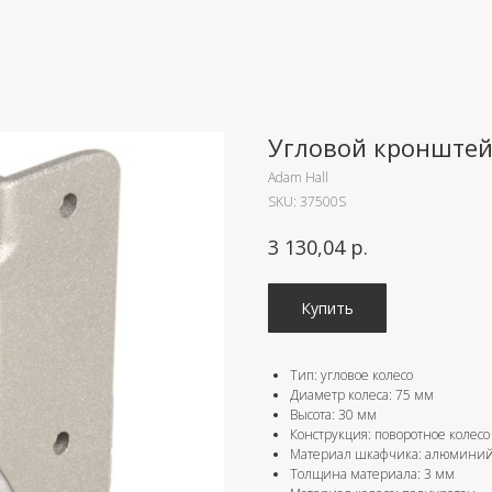
Угловой кронштей
Adam Hall
SKU:
37500S
р.
3 130,04
Купить
Тип: угловое колесо
Диаметр колеса: 75 мм
Высота: 30 мм
Конструкция: поворотное колесо
Материал шкафчика: алюмини
Толщина материала: 3 мм