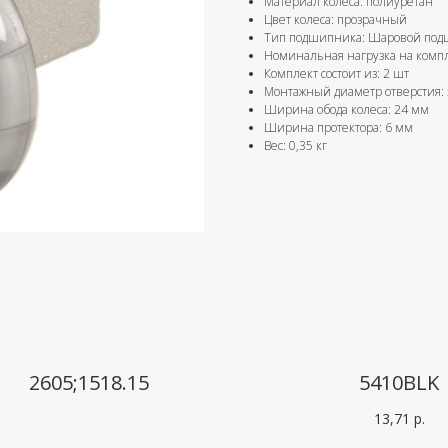
Материал колеса: полиуретан
Цвет колеса: прозрачный
Тип подшипника: Шаровой по
Номинальная нагрузка на компл
Комплект состоит из: 2 шт
Монтажный диаметр отверстия: 
Ширина обода колеса: 24 мм
Ширина протектора: 6 мм
Вес: 0,35 кг
2605;1518.15
5410BLK
13,71
р.